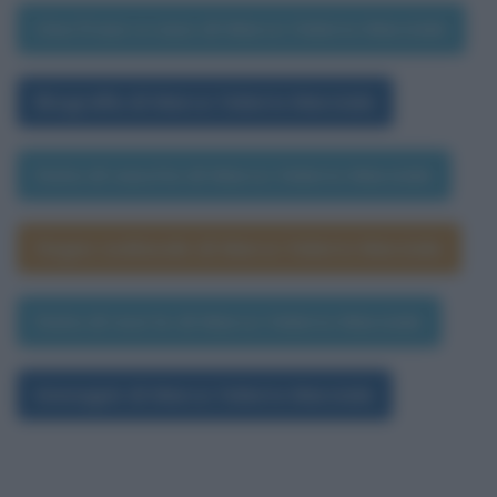
Una frase a caso di Marco Valerio Marziale
Biografia di Marco Valerio Marziale
Data di nascita di Marco Valerio Marziale
Segno zodiacale di Marco Valerio Marziale
Data di morte di Marco Valerio Marziale
Immagini di Marco Valerio Marziale