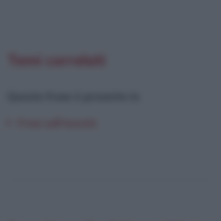
Temi correlati
Questa frase è presente in
:
Frasi sull'onestà