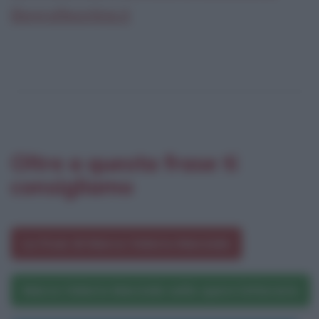
Biografieonline.it
Oltre a questa frase ti
consigliamo
Le frasi di Marco Valerio Marziale
Marco Valerio Marziale nelle opere letterarie