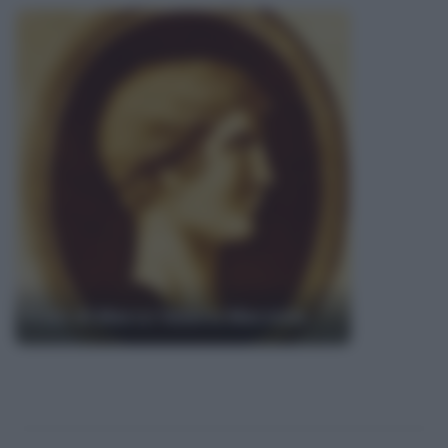
Frasi di Marco Valerio Marziale