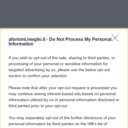
aforismi.meglio.it -
Do Not Process My Personal
Information
If you wish to opt-out of the sale, sharing to third parties, or
processing of your personal or sensitive information for
Ricevi LE FRASI PIÙ BELLE via e-mail
targeted advertising by us, please use the below opt-out
section to confirm your selection.
E-mail
OK
Please note that after your opt-out request is processed you
may continue seeing interest-based ads based on personal
information utilized by us or personal information disclosed to
third parties prior to your opt-out.
You may separately opt-out of the further disclosure of your
personal information by third parties on the IAB’s list of