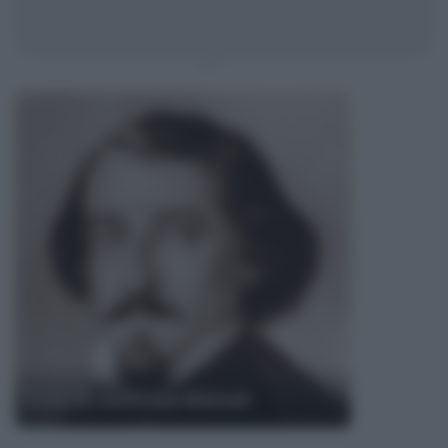
Frasi di Goffredo Mameli