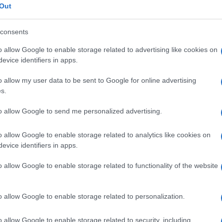
Out
consents
o allow Google to enable storage related to advertising like cookies on
evice identifiers in apps.
o allow my user data to be sent to Google for online advertising
s.
to allow Google to send me personalized advertising.
o allow Google to enable storage related to analytics like cookies on
evice identifiers in apps.
o allow Google to enable storage related to functionality of the website
o allow Google to enable storage related to personalization.
o allow Google to enable storage related to security, including