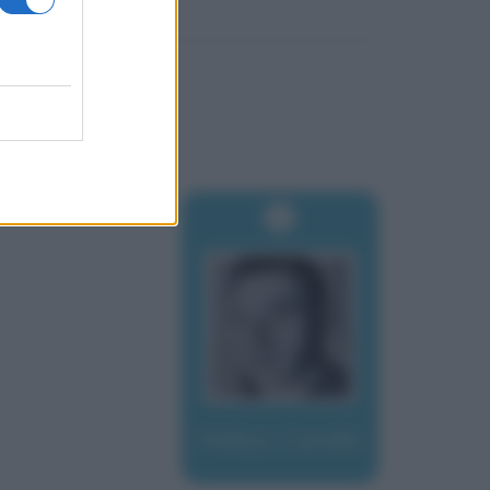
Pellizzi, Camillo