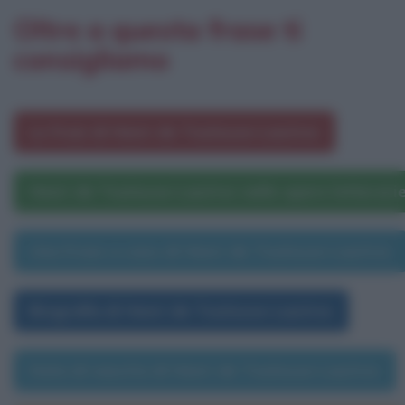
Oltre a questa frase ti
consigliamo
Le frasi di Henri de Toulouse-Lautrec
Henri de Toulouse-Lautrec nelle opere letterari
Una frase a caso di Henri de Toulouse-Lautrec
Biografia di Henri de Toulouse-Lautrec
Data di nascita di Henri de Toulouse-Lautrec