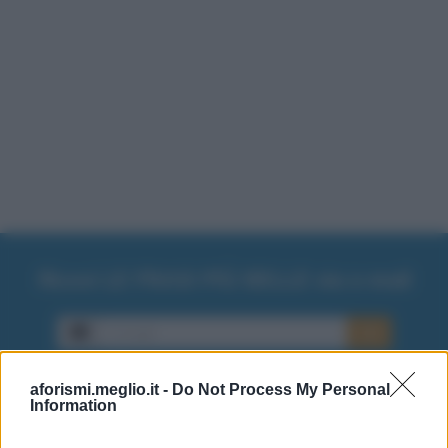
Ricevi LE FRASI PIÙ BELLE via e-mail
E-mail
OK
aforismi.meglio.it -
Do Not Process My Personal
Information