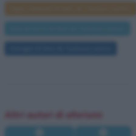
Segno zodiacale di Henri de Toulouse-Lautrec
Data di morte di Henri de Toulouse-Lautrec
Immagini di Henri de Toulouse-Lautrec
Altri autori di aforismi