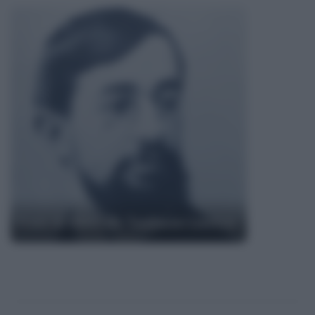
Frasi di Henri de Toulouse-Lautrec