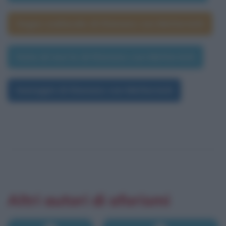
Segno zodiacale di Klemens von Metternich
Data di morte di Klemens von Metternich
Immagini di Klemens von Metternich
Altri autori di aforismi