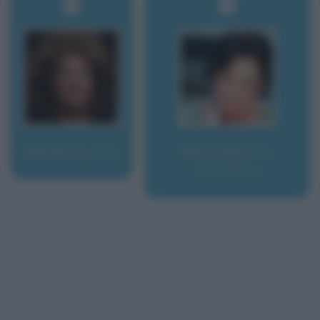
Metheny, Pat
Mezzogiorno,
Giovanna