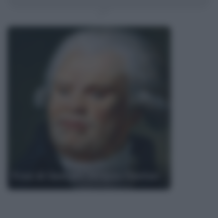
Frasi di Georges Jacques Danton