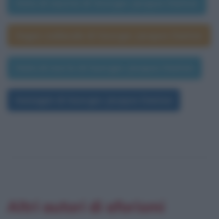
Data di nascita di Georges Jacques Danton
Segno zodiacale di Georges Jacques Danton
Data di morte di Georges Jacques Danton
Immagini di Georges Jacques Danton
Altri autori di aforismi