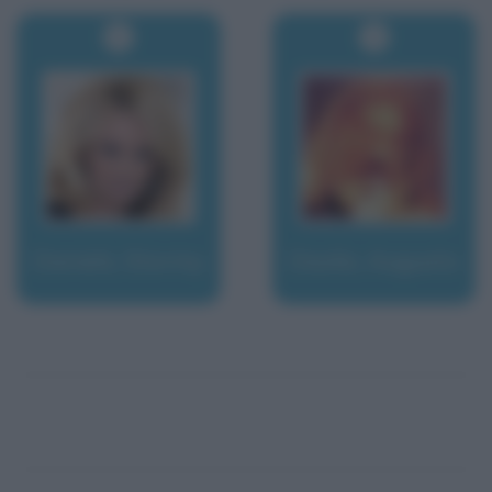
Daniels, Stormy
Daolio, Augusto