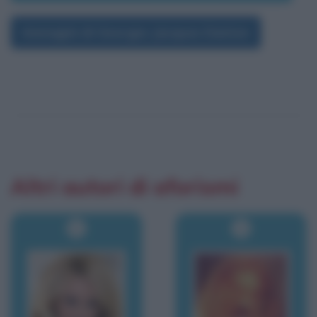
Immagini di Georges Jacques Danton
Altri autori di aforismi