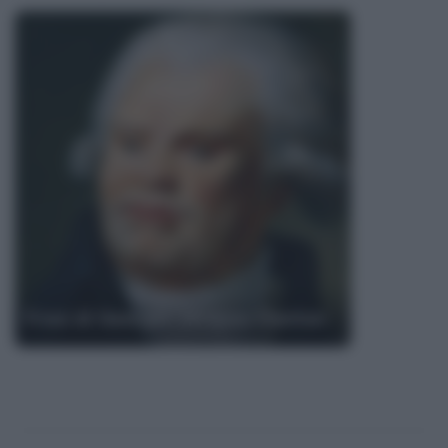
Frasi di Georges Jacques Danton