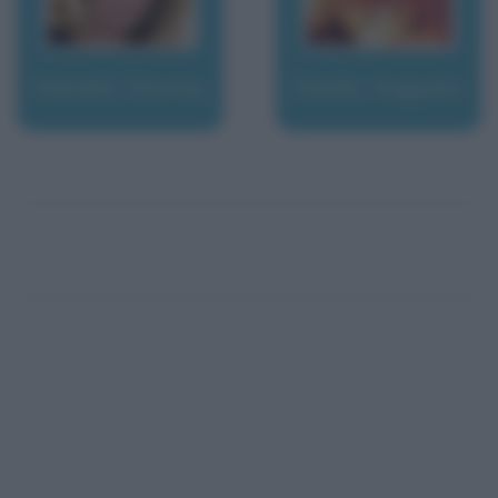
Daniels, Stormy
Daolio, Augusto