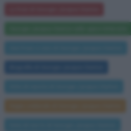
Le frasi di Georges Jacques Danton
Georges Jacques Danton nelle opere letterarie
Una frase a caso di Georges Jacques Danton
Biografia di Georges Jacques Danton
Data di nascita di Georges Jacques Danton
Segno zodiacale di Georges Jacques Danton
Data di morte di Georges Jacques Danton