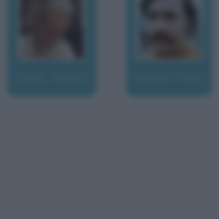
Escher, Maurits
Escobar, Pablo