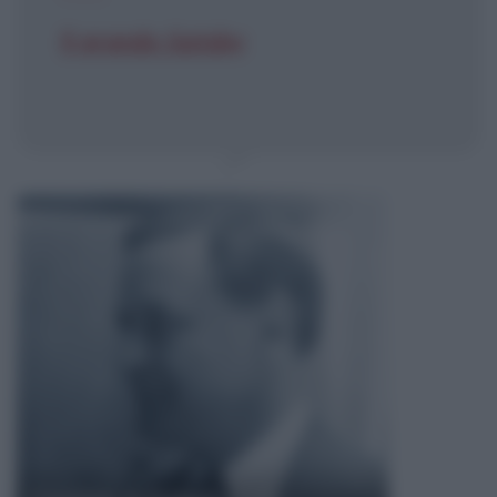
Il grande Gatsby