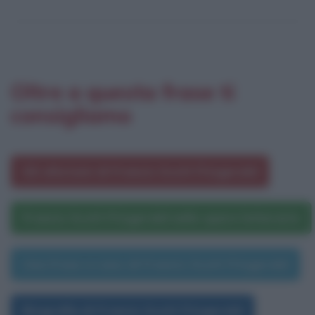
Oltre a questa frase ti
consigliamo
Gli aforismi di Francis Scott Fitzgerald
Francis Scott Fitzgerald nelle opere letterarie
Una frase a caso di Francis Scott Fitzgerald
Biografia di Francis Scott Fitzgerald