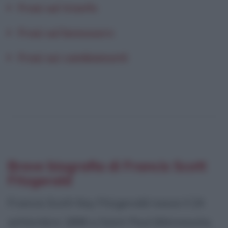
Frasi sul trionfo
Frasi sul benessere
Frasi sui cambiamenti
Breve biografia di Francis Scott
Fitzgerald
Francis Scott Key Fitzgerald nasce il 24
settembre 1896 a Saint Paul (Minnesota,