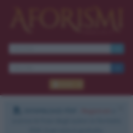
Accedi
DOWNLOAD PDF
:
Registrati
e
scarica le frasi degli autori in formato
PDF. Il servizio è gratuito.