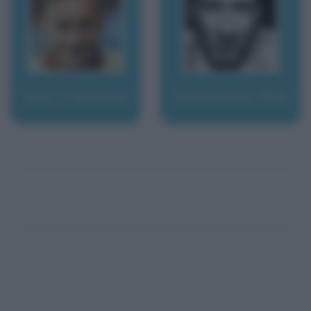
Totti, Francesco
Townshend, Pete