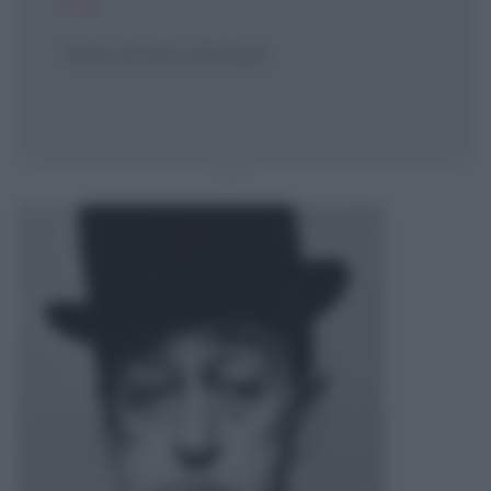
CIT.
Totò al Giro d'Italia