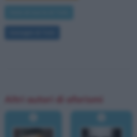
Data di morte di Totò
Immagini di Totò
Altri autori di aforismi