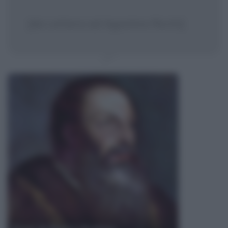
[da Lettera ad Agostino Ricchi]