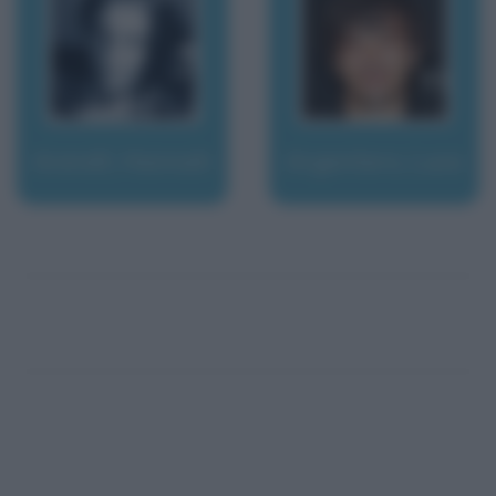
Arendt, Hannah
Argentero, Luca