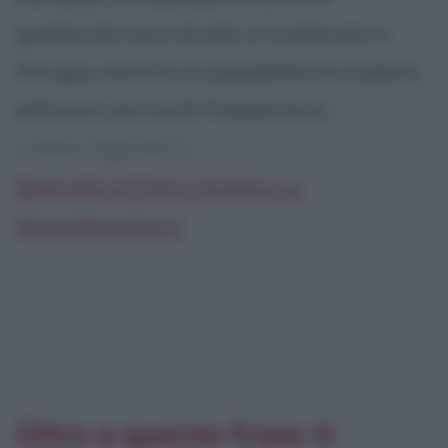
quattordici anni di età, si trasferisce a
Perugia, dove ha la possibilità di studiare
pittura e, più tardi, frequentare...
continua leggendo la:
Biografia di Pietro Aretino su
Biografieonline.it
Oltre a questa frase ti