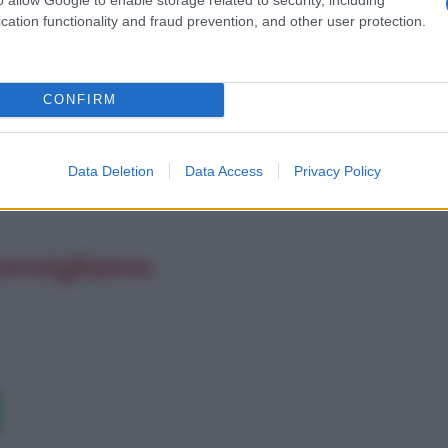
cation functionality and fraud prevention, and other user protection.
afieonline.it
CONFIRM
Data Deletion
Data Access
Privacy Policy
consigliamo