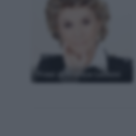
Frasi di Franca Leosini