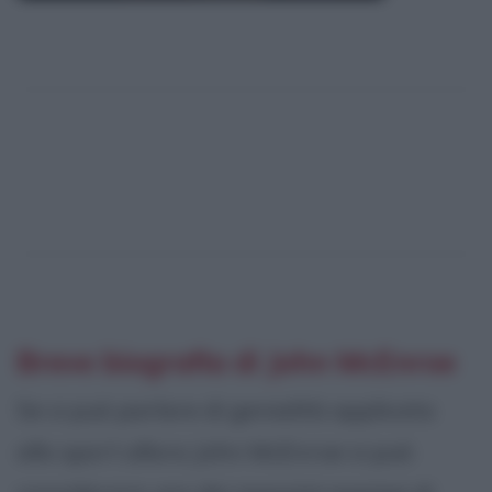
Breve biografia di John McEnroe
Se si può parlare di genialità applicata
allo sport allora John McEnroe si può