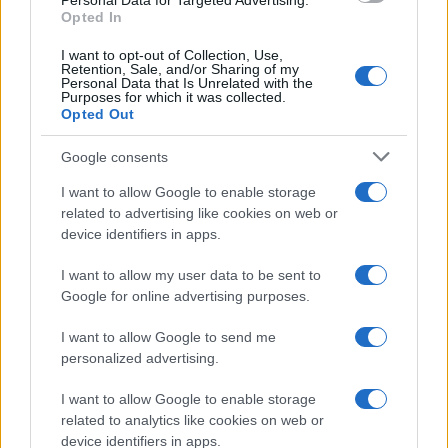
Personal Data for Targeted Advertising.
FRASI
Opted In
Frase del giorno
I want to opt-out of Collection, Use,
Frasi celebri
Retention, Sale, and/or Sharing of my
Personal Data that Is Unrelated with the
Frasi da condividere
Purposes for which it was collected.
Poesie
Opted Out
Proverbi
Incipit letterari
Google consents
Storie con morale
I want to allow Google to enable storage
FILM
related to advertising like cookies on web or
device identifiers in apps.
Frasi dei film
Frase film della settimana
I want to allow my user data to be sent to
Frasi film più lette
Google for online advertising purposes.
Incipit dei film
Elenco registi
I want to allow Google to send me
Film più cercati
personalized advertising.
Frasi sul cinema
I want to allow Google to enable storage
SERVIZI
related to analytics like cookies on web or
Mappa del sito
device identifiers in apps.