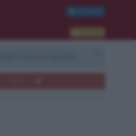
PDF GRATIS
Accedi
 PDF. Il servizio è gratuito.
e
Autori