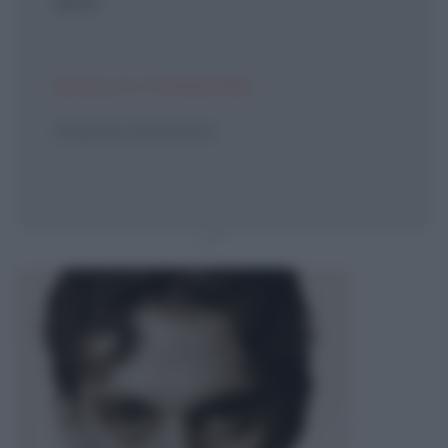
sere
DALLA CANZONE
Guasto d'amore