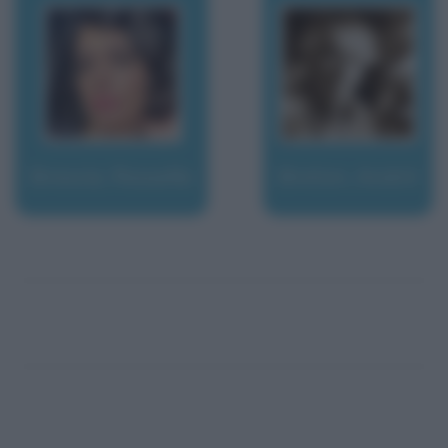
Brescia, Rossella
Breton, André