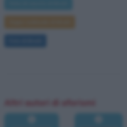
Data di nascita di Bresh
Segno zodiacale di Bresh
Foto di Bresh
Altri autori di aforismi