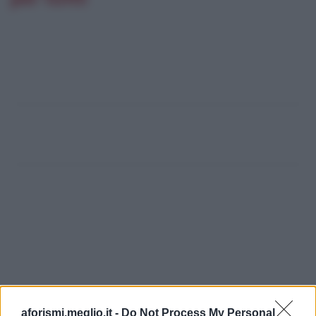
aforismi.meglio.it -
Do Not Process My Personal