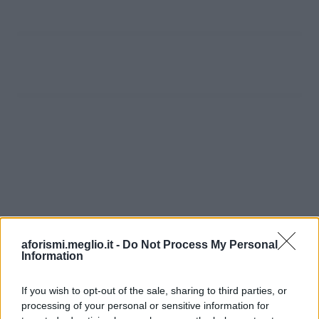
aforismi.meglio.it -
Do Not Process My Personal
Information
If you wish to opt-out of the sale, sharing to third parties, or
processing of your personal or sensitive information for