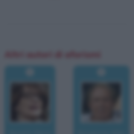
Altri autori di aforismi
Bonetti, Elena
Bongiorno, Mike