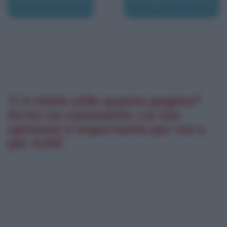
Ti è stata utile questa pagina?
Scrivi un commento. La tua
opinione è importante per noi e
per tutti!