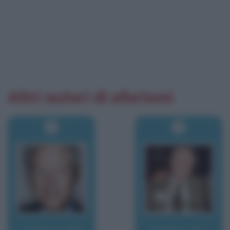
Altri autori di aforismi