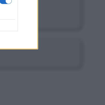
lion, it has.]