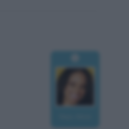
Keys, Alicia