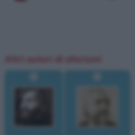
Altri autori di aforismi