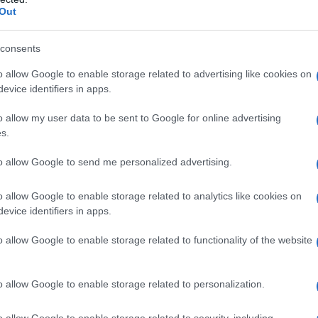
Out
irra una tradizione umana]
consents
o allow Google to enable storage related to advertising like cookies on
evice identifiers in apps.
o allow my user data to be sent to Google for online advertising
s.
ensando alla Chiesa, che sedere in una chiesa p
to allow Google to send me personalized advertising.
o allow Google to enable storage related to analytics like cookies on
evice identifiers in apps.
o allow Google to enable storage related to functionality of the website
o allow Google to enable storage related to personalization.
o allow Google to enable storage related to security, including