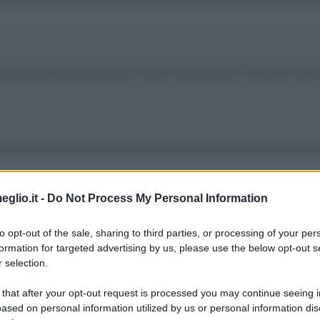
ipocrisia percepiscono ricchi compensi, mentre la v
eglio.it -
Do Not Process My Personal Information
 la matematica persone tristi e la teologia pecc
to opt-out of the sale, sharing to third parties, or processing of your per
formation for targeted advertising by us, please use the below opt-out s
 selection.
 that after your opt-out request is processed you may continue seeing i
ased on personal information utilized by us or personal information dis