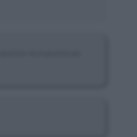
giustizia, ma la giustizia per