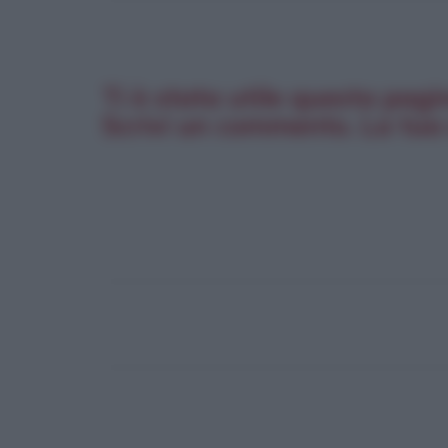
Ti è stata utile questa pagi
Scrivi un commento. La tua 