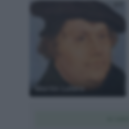
Martin Lutero
SCARI