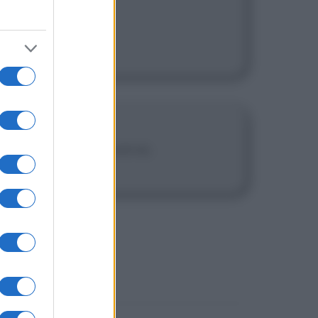
ensando ad una taverna.