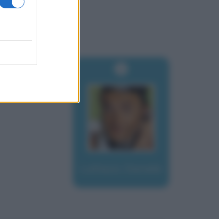
Luttazzi, Daniele