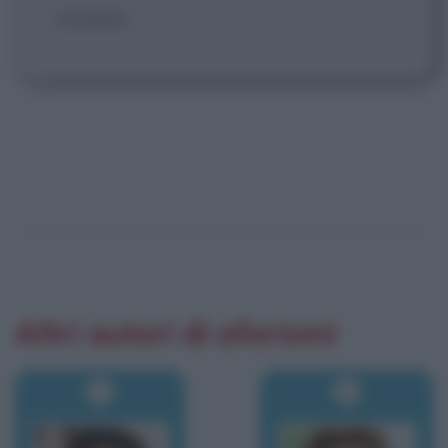
visitato.
Altri autori di aforismi