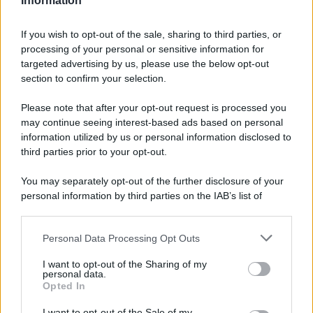
Information
If you wish to opt-out of the sale, sharing to third parties, or
processing of your personal or sensitive information for
Ricevi LE FRASI PIÙ BELLE via e-mail
targeted advertising by us, please use the below opt-out
section to confirm your selection.
E-mail
OK
Please note that after your opt-out request is processed you
may continue seeing interest-based ads based on personal
information utilized by us or personal information disclosed to
third parties prior to your opt-out.
You may separately opt-out of the further disclosure of your
personal information by third parties on the IAB’s list of
downstream participants.
Personal Data Processing Opt Outs
This information may also be disclosed by us to third parties
on the IAB’s List of Downstream Participants that may further
I want to opt-out of the Sharing of my
disclose it to other third parties.
personal data.
Opted In
Please note that this website/app uses one or more Google
services and may gather and store information including but
I want to opt-out of the Sale of my