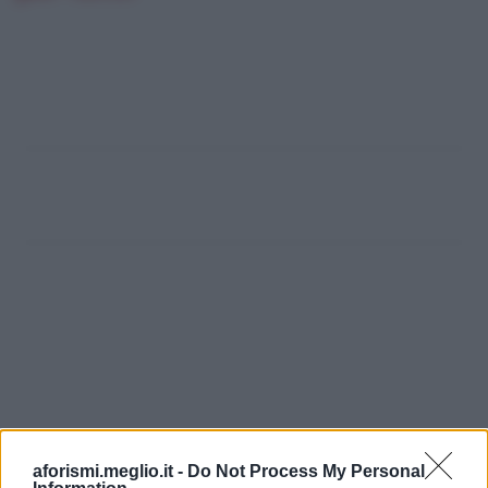
aforismi.meglio.it -
Do Not Process My Personal