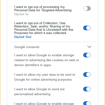
use your data for below specified purposes in below Google
I want to opt-out of processing my
consent section.
Personal Data for Targeted Advertising.
FRASI
Opted In
Frase del giorno
I want to opt-out of Collection, Use,
Frasi celebri
Retention, Sale, and/or Sharing of my
Personal Data that Is Unrelated with the
Frasi da condividere
Purposes for which it was collected.
Poesie
Opted Out
Proverbi
Incipit letterari
Google consents
Storie con morale
I want to allow Google to enable storage
FILM
related to advertising like cookies on web or
device identifiers in apps.
Frasi dei film
Frase film della settimana
I want to allow my user data to be sent to
Frasi film più lette
Google for online advertising purposes.
Incipit dei film
Elenco registi
I want to allow Google to send me
Film più cercati
personalized advertising.
Frasi sul cinema
I want to allow Google to enable storage
SERVIZI