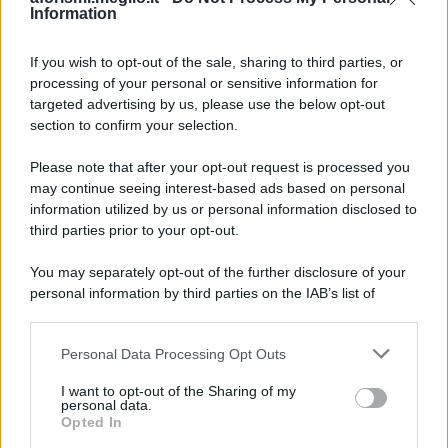
Information
If you wish to opt-out of the sale, sharing to third parties, or
processing of your personal or sensitive information for
Ricevi LE FRASI PIÙ BELLE via e-mail
targeted advertising by us, please use the below opt-out
section to confirm your selection.
E-mail
OK
Please note that after your opt-out request is processed you
may continue seeing interest-based ads based on personal
information utilized by us or personal information disclosed to
third parties prior to your opt-out.
You may separately opt-out of the further disclosure of your
personal information by third parties on the IAB’s list of
downstream participants.
Personal Data Processing Opt Outs
This information may also be disclosed by us to third parties
on the IAB’s List of Downstream Participants that may further
I want to opt-out of the Sharing of my
disclose it to other third parties.
personal data.
Opted In
Please note that this website/app uses one or more Google