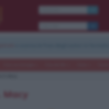
strati
e scarica le frasi degli autori in formato
Frasi con immagini
Frasi dei film
Storie
Poesi
m H. Macy
H. Macy