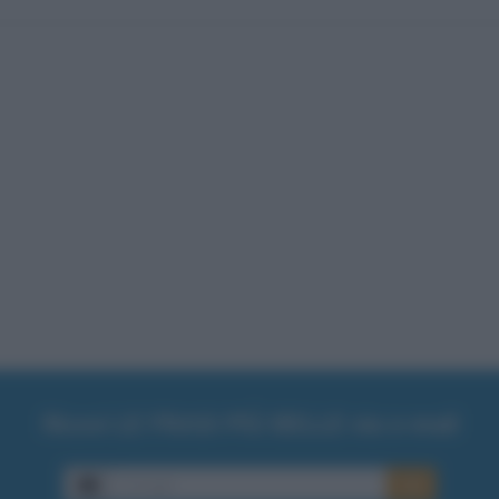
Ricevi LE FRASI PIÙ BELLE via e-mail
E-mail
OK