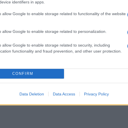
evice identifiers in apps.
o allow Google to enable storage related to functionality of the website
o allow Google to enable storage related to personalization.
o allow Google to enable storage related to security, including
cation functionality and fraud prevention, and other user protection.
na?
opinione è importante per noi e per t
CONFIRM
Data Deletion
Data Access
Privacy Policy