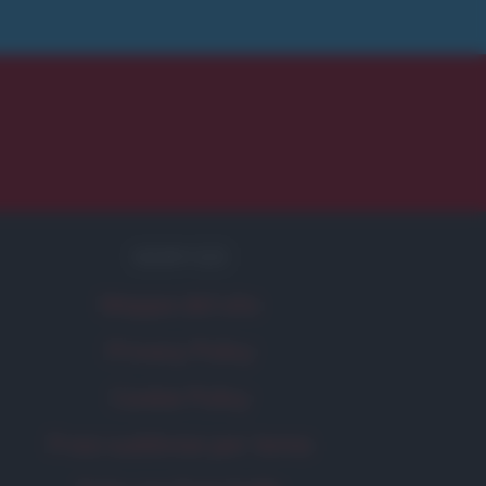
SERVIZI
Mappa del sito
Privacy Policy
Cookie Policy
Frasi suddivise per tema