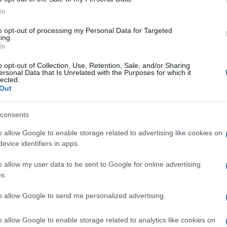
In
to opt-out of processing my Personal Data for Targeted
ing.
In
o opt-out of Collection, Use, Retention, Sale, and/or Sharing
ersonal Data that Is Unrelated with the Purposes for which it
lected.
Out
consents
o allow Google to enable storage related to advertising like cookies on
evice identifiers in apps.
o allow my user data to be sent to Google for online advertising
s.
to allow Google to send me personalized advertising.
o allow Google to enable storage related to analytics like cookies on