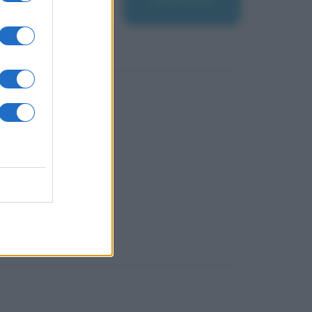
utti!