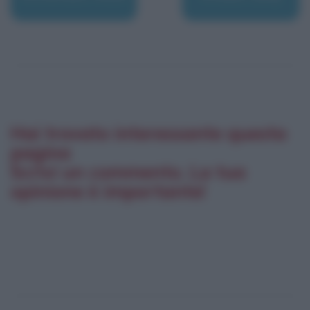
Hai trovato interessante questa
pagina
Scrivi un commento. La tua
opinione è importante!