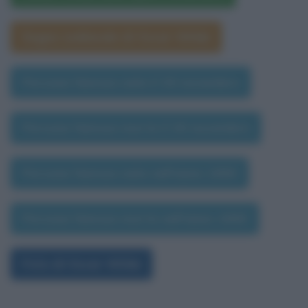
Segno zodiacale di Oscar Wilde
Persone famose nate il 30 novembre
Persone famose morte il 30 novembre
Persone famose nate nell'anno 1900
Persone famose morte nell'anno 1900
Foto di Oscar Wilde