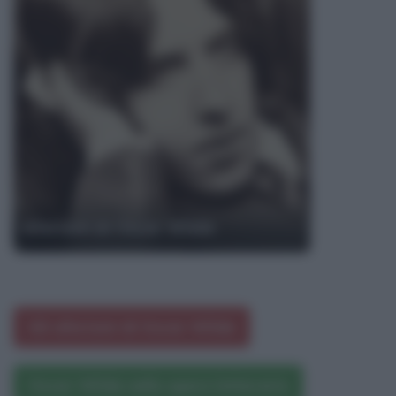
Aforismi di Oscar Wilde
Gli aforismi di Oscar Wilde
Oscar Wilde nelle opere letterarie