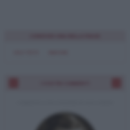
CONDIVIDI UNA BELLA FRASE
SOLO TESTO
IMMAGINE
I VOSTRI COMMENTI
COMMENTO A UNA CITAZIONE DI JACK LONDON