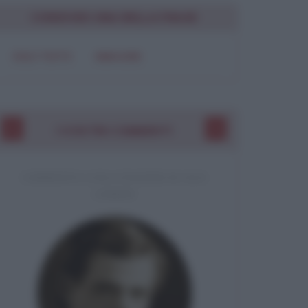
CONDIVIDI UNA BELLA FRASE
SOLO TESTO
IMMAGINE
I VOSTRI COMMENTI
COMMENTO A UNA CITAZIONE DI JACK
LONDON