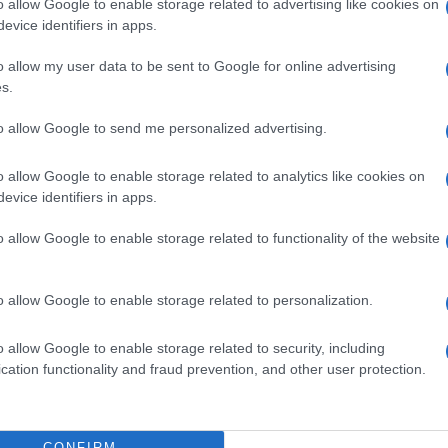
o allow Google to enable storage related to advertising like cookies on
de
evice identifiers in apps.
o allow my user data to be sent to Google for online advertising
s.
to allow Google to send me personalized advertising.
o allow Google to enable storage related to analytics like cookies on
evice identifiers in apps.
uesta pagina
 opinione è importante!
o allow Google to enable storage related to functionality of the website
o allow Google to enable storage related to personalization.
o allow Google to enable storage related to security, including
cation functionality and fraud prevention, and other user protection.
CONFIRM