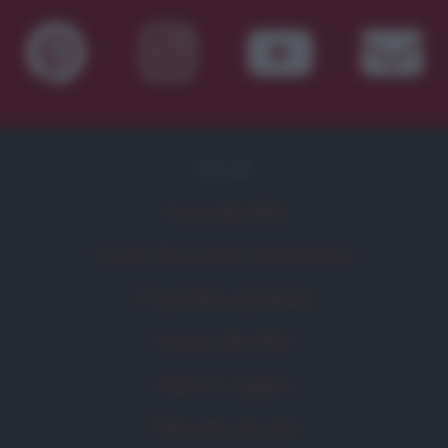
FILM
Frasi dei film
Frase film della settimana
Frasi film più lette
Incipit dei film
Elenco registi
Film più cercati