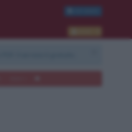
PDF GRATIS
Accedi
 PDF. Il servizio è gratuito.
e
Autori