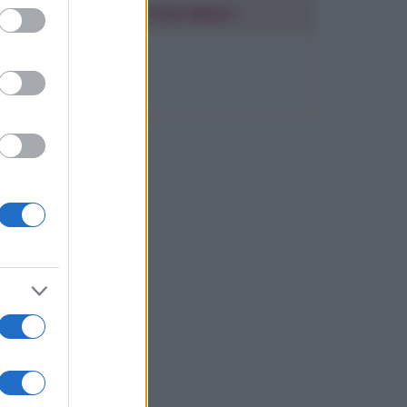
ed purposes
SEGUIMI SU PINTEREST
FRASI BELLE