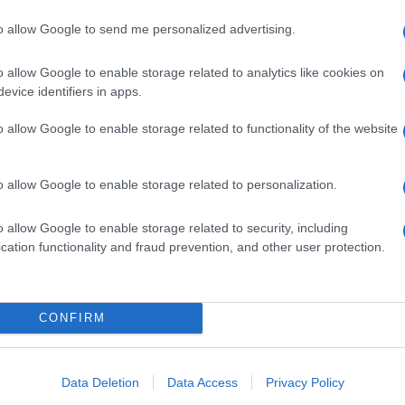
uesta pagina
to allow Google to send me personalized advertising.
 opinione è importante!
o allow Google to enable storage related to analytics like cookies on
evice identifiers in apps.
o allow Google to enable storage related to functionality of the website
o allow Google to enable storage related to personalization.
o allow Google to enable storage related to security, including
cation functionality and fraud prevention, and other user protection.
CONFIRM
Data Deletion
Data Access
Privacy Policy