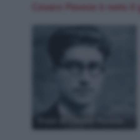
Cesare Pavese è nato il
Frasi di Cesare Pavese