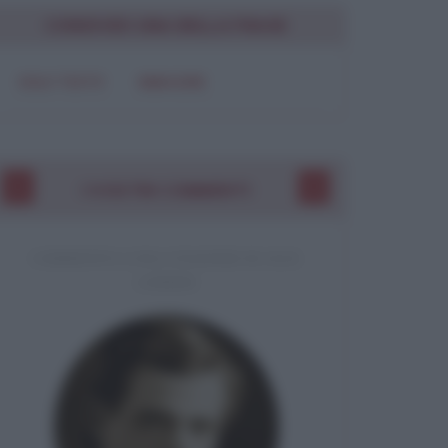
CONDIVIDI UNA BELLA FRASE
SOLO TESTO
IMMAGINE
I VOSTRI COMMENTI
COMMENTO A UNA CITAZIONE DI JACK
LONDON