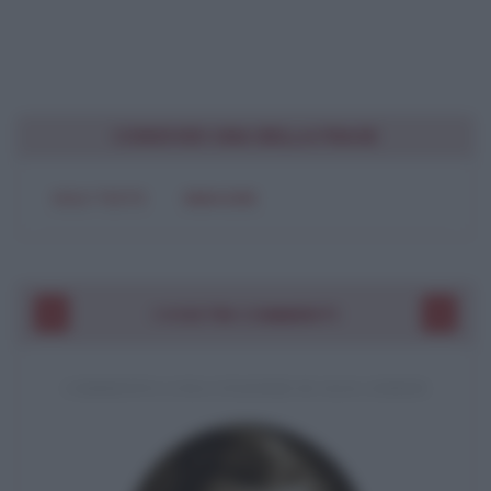
CONDIVIDI UNA BELLA FRASE
SOLO TESTO
IMMAGINE
I VOSTRI COMMENTI
COMMENTO A UNA CITAZIONE DI JACK LONDON