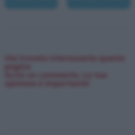
Hai trovato interessante questa
pagina
Scrivi un commento. La tua
opinione è importante!