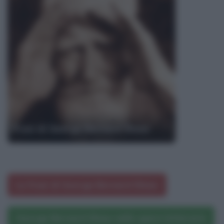
Frasi di George Bernard Shaw
Le frasi di George Bernard Shaw
George Bernard Shaw nelle opere letterarie