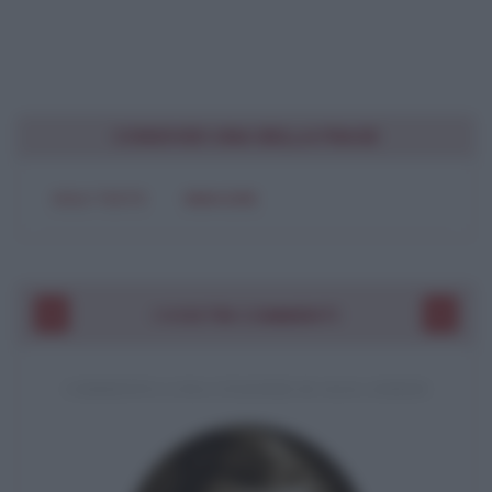
CONDIVIDI UNA BELLA FRASE
SOLO TESTO
IMMAGINE
I VOSTRI COMMENTI
COMMENTO A UNA CITAZIONE DI JACK LONDON