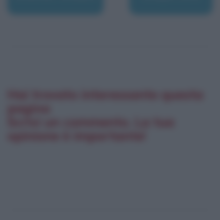
Hai trovato interessante questa
pagina
Scrivi un commento. La tua
opinione è importante!