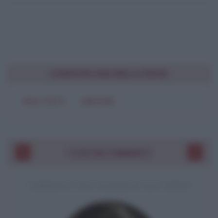
CONDIVIDI UNA BELLA FRASE
SOLO TESTO
IMMAGINE
I VOSTRI COMMENTI
COMMENTO A UNA CITAZIONE DI JACK LONDON