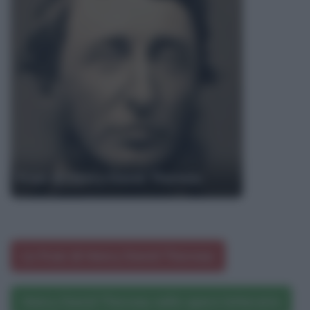
Frasi di Henry David Thoreau
Le frasi di Henry David Thoreau
Henry David Thoreau nelle opere letterarie