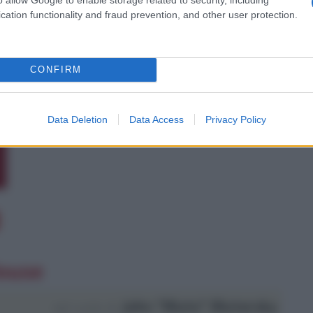
cation functionality and fraud prevention, and other user protection.
CONFIRM
Data Deletion
Data Access
Privacy Policy
House
John "Bluto" Blutarsky
nel ruolo di