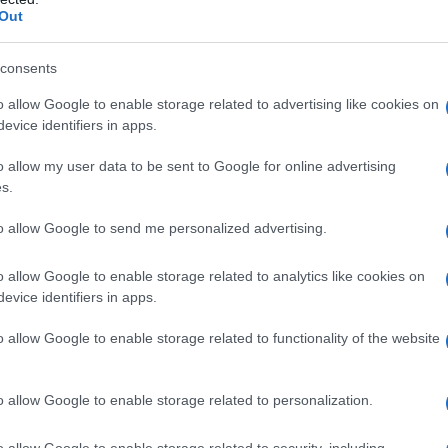
Out
consents
o allow Google to enable storage related to advertising like cookies on
evice identifiers in apps.
o allow my user data to be sent to Google for online advertising
s.
to allow Google to send me personalized advertising.
o allow Google to enable storage related to analytics like cookies on
evice identifiers in apps.
o allow Google to enable storage related to functionality of the website
o allow Google to enable storage related to personalization.
o allow Google to enable storage related to security, including