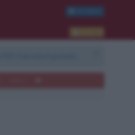
PDF GRATIS
Accedi
 PDF. Il servizio è gratuito.
e
Autori