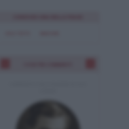
CONDIVIDI UNA BELLA FRASE
SOLO TESTO
IMMAGINE
I VOSTRI COMMENTI
COMMENTO A UNA CITAZIONE DI JACK
LONDON