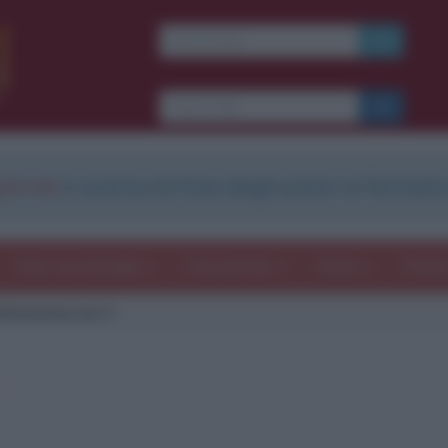
strati
e scarica le frasi degli autori in formato
Frasi con immagini
Frasi dei film
Storie
Poesi
ttivissimo me 2