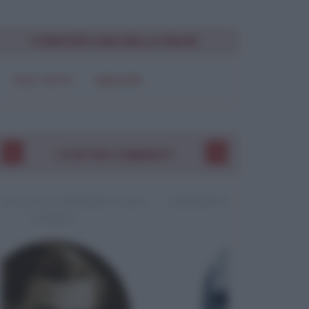
CONDIVIDI UNA BELLA FRASE
SOLO TESTO
IMMAGINE
I VOSTRI COMMENTI
COMMENTO A UNA FRASE DI MILAN KUNDERA