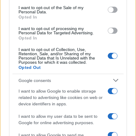
services and may gather and store information including but
I want to opt-out of the Sale of my
Personal Data.
not limited to your visit or usage behaviour. You may click to
Opted In
grant or deny consent to Google and its third-party tags to
use your data for below specified purposes in below Google
I want to opt-out of processing my
consent section.
Personal Data for Targeted Advertising.
FRASI
Opted In
Frase del giorno
I want to opt-out of Collection, Use,
Frasi celebri
Retention, Sale, and/or Sharing of my
Personal Data that Is Unrelated with the
Frasi da condividere
Purposes for which it was collected.
Poesie
Opted Out
Proverbi
Incipit letterari
Google consents
Storie con morale
I want to allow Google to enable storage
FILM
related to advertising like cookies on web or
device identifiers in apps.
Frasi dei film
Frase film della settimana
I want to allow my user data to be sent to
Frasi film più lette
Google for online advertising purposes.
Incipit dei film
Elenco registi
I want to allow Google to send me