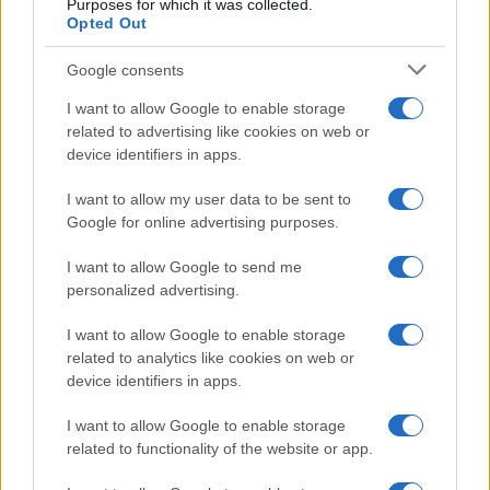
Purposes for which it was collected.
Opted Out
Google consents
I want to allow Google to enable storage
related to advertising like cookies on web or
device identifiers in apps.
I want to allow my user data to be sent to
Google for online advertising purposes.
I want to allow Google to send me
personalized advertising.
I want to allow Google to enable storage
related to analytics like cookies on web or
device identifiers in apps.
I want to allow Google to enable storage
related to functionality of the website or app.