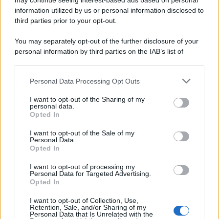
may continue seeing interest-based ads based on personal
information utilized by us or personal information disclosed to
third parties prior to your opt-out.
You may separately opt-out of the further disclosure of your
personal information by third parties on the IAB’s list of
downstream participants.
Personal Data Processing Opt Outs
This information may also be disclosed by us to third parties
on the IAB’s List of Downstream Participants that may further
I want to opt-out of the Sharing of my
disclose it to other third parties.
personal data.
Opted In
Please note that this website/app uses one or more Google
services and may gather and store information including but
I want to opt-out of the Sale of my
Personal Data.
not limited to your visit or usage behaviour. You may click to
Opted In
grant or deny consent to Google and its third-party tags to
use your data for below specified purposes in below Google
I want to opt-out of processing my
consent section.
Personal Data for Targeted Advertising.
Opted In
I want to opt-out of Collection, Use,
Retention, Sale, and/or Sharing of my
Personal Data that Is Unrelated with the