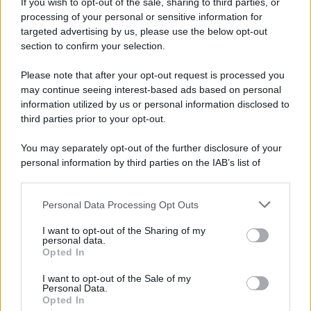
If you wish to opt-out of the sale, sharing to third parties, or
processing of your personal or sensitive information for
Ricevi LE FRASI PIÙ BELLE via e-mail
targeted advertising by us, please use the below opt-out
section to confirm your selection.
E-mail
OK
Please note that after your opt-out request is processed you
may continue seeing interest-based ads based on personal
information utilized by us or personal information disclosed to
third parties prior to your opt-out.
You may separately opt-out of the further disclosure of your
personal information by third parties on the IAB’s list of
downstream participants.
Personal Data Processing Opt Outs
This information may also be disclosed by us to third parties
on the IAB’s List of Downstream Participants that may further
I want to opt-out of the Sharing of my
disclose it to other third parties.
personal data.
Opted In
Please note that this website/app uses one or more Google
services and may gather and store information including but
I want to opt-out of the Sale of my
Personal Data.
not limited to your visit or usage behaviour. You may click to
Opted In
grant or deny consent to Google and its third-party tags to