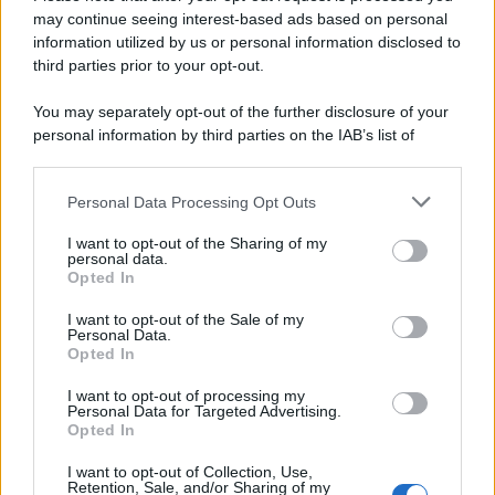
may continue seeing interest-based ads based on personal
information utilized by us or personal information disclosed to
third parties prior to your opt-out.
You may separately opt-out of the further disclosure of your
personal information by third parties on the IAB’s list of
downstream participants.
Personal Data Processing Opt Outs
This information may also be disclosed by us to third parties
on the IAB’s List of Downstream Participants that may further
I want to opt-out of the Sharing of my
disclose it to other third parties.
personal data.
Opted In
Please note that this website/app uses one or more Google
services and may gather and store information including but
I want to opt-out of the Sale of my
Personal Data.
not limited to your visit or usage behaviour. You may click to
Opted In
grant or deny consent to Google and its third-party tags to
use your data for below specified purposes in below Google
I want to opt-out of processing my
consent section.
Personal Data for Targeted Advertising.
FRASI
Opted In
Frase del giorno
I want to opt-out of Collection, Use,
Frasi celebri
Retention, Sale, and/or Sharing of my