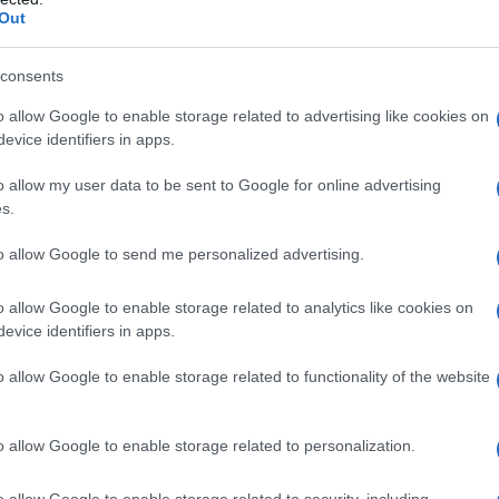
Out
consents
o allow Google to enable storage related to advertising like cookies on
evice identifiers in apps.
o allow my user data to be sent to Google for online advertising
s.
to allow Google to send me personalized advertising.
o allow Google to enable storage related to analytics like cookies on
evice identifiers in apps.
o allow Google to enable storage related to functionality of the website
o allow Google to enable storage related to personalization.
o allow Google to enable storage related to security, including