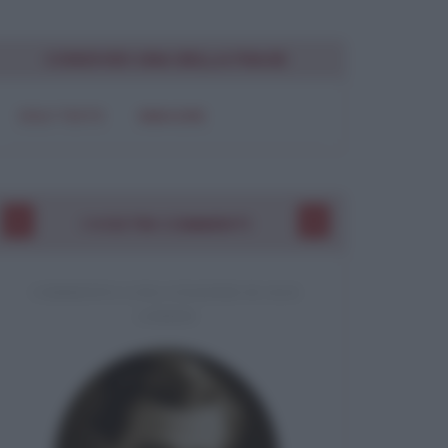
CONDIVIDI UNA BELLA FRASE
SOLO TESTO
IMMAGINE
I VOSTRI COMMENTI
COMMENTO A UNA CITAZIONE DI JACK
LONDON