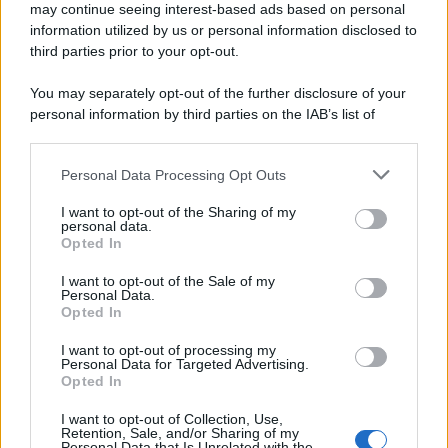
may continue seeing interest-based ads based on personal
information utilized by us or personal information disclosed to
third parties prior to your opt-out.
You may separately opt-out of the further disclosure of your
personal information by third parties on the IAB’s list of
downstream participants.
Personal Data Processing Opt Outs
This information may also be disclosed by us to third parties
on the IAB’s List of Downstream Participants that may further
I want to opt-out of the Sharing of my
disclose it to other third parties.
personal data.
Opted In
Please note that this website/app uses one or more Google
services and may gather and store information including but
I want to opt-out of the Sale of my
Personal Data.
not limited to your visit or usage behaviour. You may click to
Opted In
grant or deny consent to Google and its third-party tags to
use your data for below specified purposes in below Google
I want to opt-out of processing my
consent section.
Personal Data for Targeted Advertising.
Opted In
I want to opt-out of Collection, Use,
Retention, Sale, and/or Sharing of my
Personal Data that Is Unrelated with the