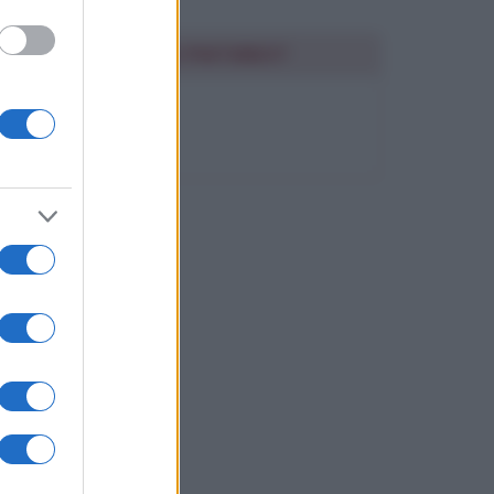
SEGUIMI SU PINTEREST
FRASI BELLE