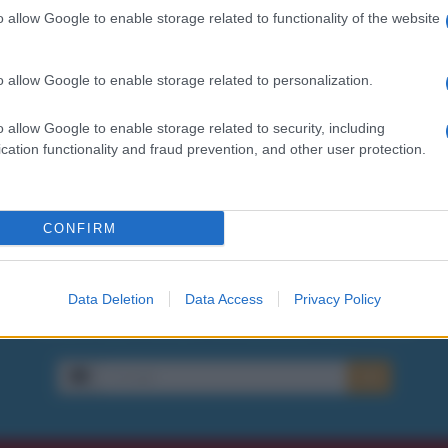
o allow Google to enable storage related to functionality of the website
o allow Google to enable storage related to personalization.
o allow Google to enable storage related to security, including
cation functionality and fraud prevention, and other user protection.
CONFIRM
Data Deletion
Data Access
Privacy Policy
Ricevi LE FRASI PIÙ BELLE via e-mail
E-mail
OK