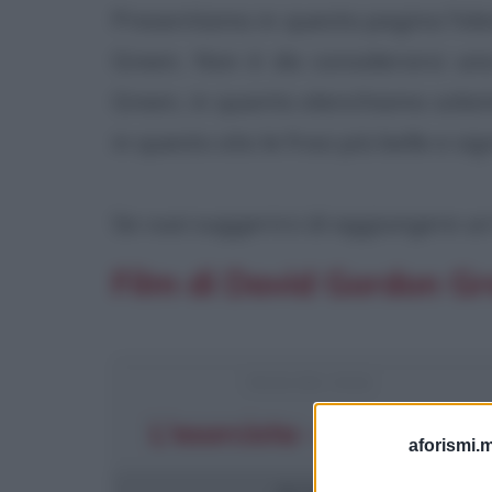
Presentiamo in questa pagina l'ele
Green. Non è da considerarsi un
Green, in quanto elenchiamo solam
in questo sito le frasi più belle e sig
Se vuoi suggerirci di aggiungere un f
Film di David Gordon Gre
FRASI DEL FILM
L'esorcista - Il credente
aforismi.m
26 frasi