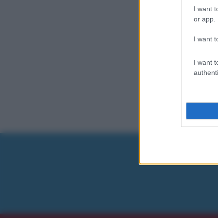
I want t
or app.
I want t
I want t
authenti