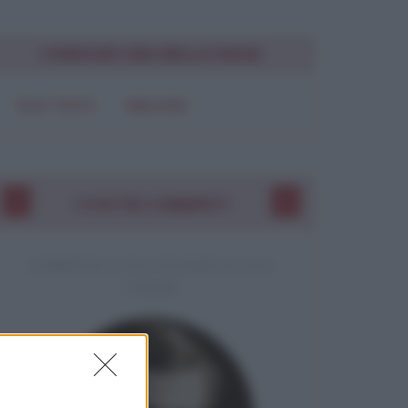
CONDIVIDI UNA BELLA FRASE
SOLO TESTO
IMMAGINE
I VOSTRI COMMENTI
COMMENTO A UNA CITAZIONE DI JACK
LONDON