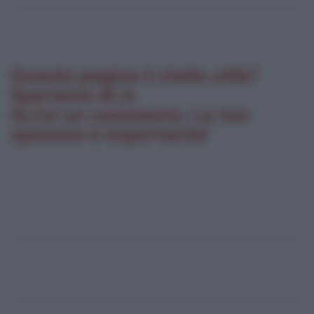
Questa pagina è stata utile?
Speriamo di sì.
Scrivi un commento. La tua
opinione è importante!