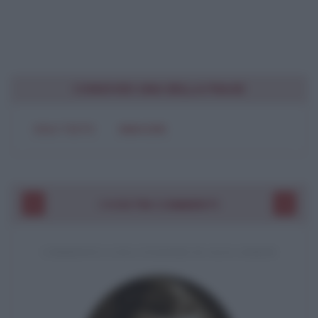
CONDIVIDI UNA BELLA FRASE
SOLO TESTO
IMMAGINE
I VOSTRI COMMENTI
COMMENTO A UNA CITAZIONE DI JACK LONDON