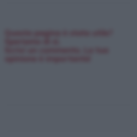
Questa pagina è stata utile?
Speriamo di sì.
Scrivi un commento. La tua
opinione è importante!