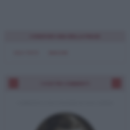
CONDIVIDI UNA BELLA FRASE
SOLO TESTO
IMMAGINE
I VOSTRI COMMENTI
COMMENTO A UNA CITAZIONE DI JACK LONDON