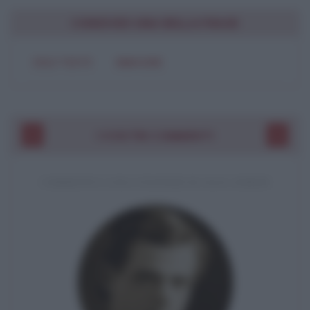
CONDIVIDI UNA BELLA FRASE
SOLO TESTO
IMMAGINE
I VOSTRI COMMENTI
COMMENTO A UNA CITAZIONE DI JACK LONDON