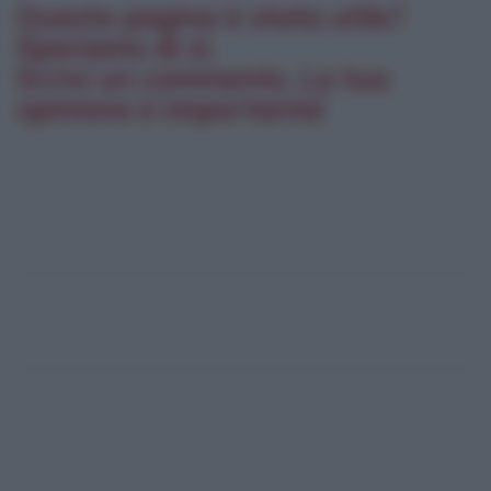
Questa pagina è stata utile?
Speriamo di sì.
Scrivi un commento. La tua
opinione è importante!