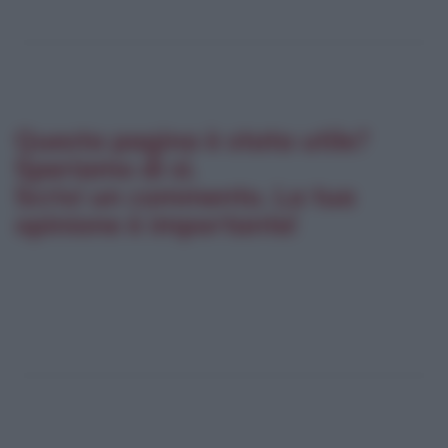
Questa pagina è stata utile?
Speriamo di sì.
Scrivi un commento. La tua
opinione è importante!