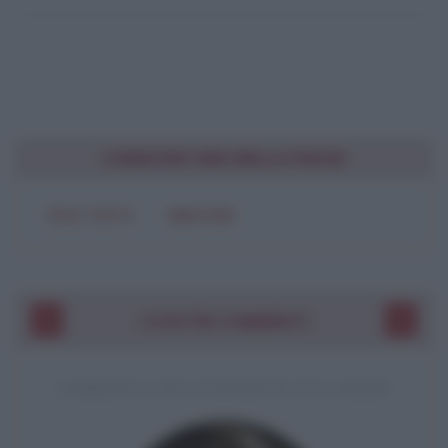
CONDIVIDI UNA BELLA FRASE
SOLO TESTO
IMMAGINE
I VOSTRI COMMENTI
COMMENTO A UNA CITAZIONE DI JACK LONDON