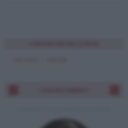
CONDIVIDI UNA BELLA FRASE
SOLO TESTO
IMMAGINE
I VOSTRI COMMENTI
COMMENTO A UNA CITAZIONE DI JACK LONDON