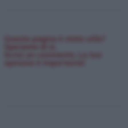
Questa pagina è stata utile?
Speriamo di sì.
Scrivi un commento. La tua
opinione è importante!