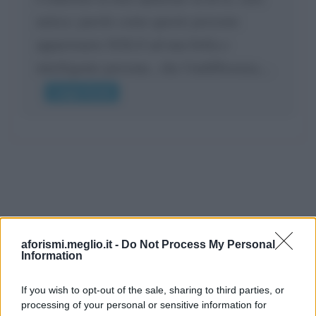
amica: parole come queste possono
appartenere SOLO ad una bella e
intelligente persona.. che l'indifferenza,...
Leggi di più
aforismi.meglio.it -
Do Not Process My Personal
Information
If you wish to opt-out of the sale, sharing to third parties, or
processing of your personal or sensitive information for