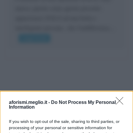
amica: parole come queste possono
appartenere SOLO ad una bella e
intelligente persona.. che l'indifferenza,...
Leggi di più
aforismi.meglio.it -
Do Not Process My Personal
Information
If you wish to opt-out of the sale, sharing to third parties, or
processing of your personal or sensitive information for