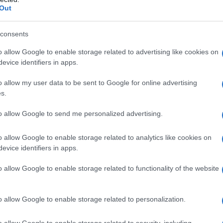
Out
consents
o allow Google to enable storage related to advertising like cookies on
evice identifiers in apps.
o allow my user data to be sent to Google for online advertising
s.
to allow Google to send me personalized advertising.
o allow Google to enable storage related to analytics like cookies on
evice identifiers in apps.
o allow Google to enable storage related to functionality of the website
o allow Google to enable storage related to personalization.
o allow Google to enable storage related to security, including