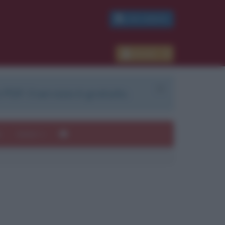
PDF GRATIS
Accedi
 PDF. Il servizio è gratuito.
e
Autori