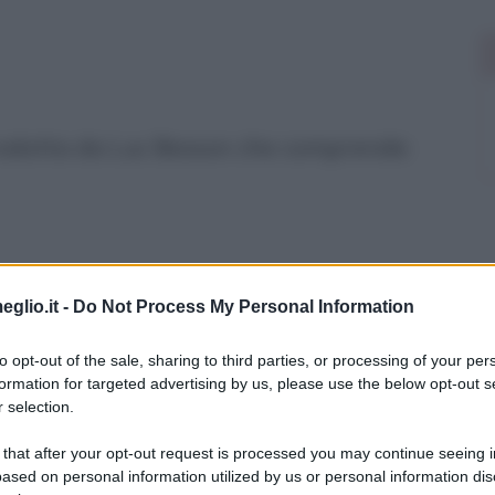
 prodotta da Luc Besson che comprende:
eglio.it -
Do Not Process My Personal Information
to opt-out of the sale, sharing to third parties, or processing of your per
formation for targeted advertising by us, please use the below opt-out s
 selection.
 that after your opt-out request is processed you may continue seeing i
ased on personal information utilized by us or personal information dis