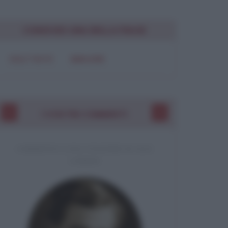
CONDIVIDI UNA BELLA FRASE
SOLO TESTO
IMMAGINE
I VOSTRI COMMENTI
COMMENTO A UNA CITAZIONE DI JACK
LONDON